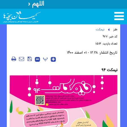
اللهم صل علی مح
تغییر
وضعیت
منوی
طنز
نیمکت
سرویس
کد خبر: ۹۷۷
ها
تعداد بازدید: ۱۵۱۴
تاریخ انتشار:
۱۲:۲۸ - ۰۱ اسفند ۱۴۰۰
پ
نیمکت ۹۴