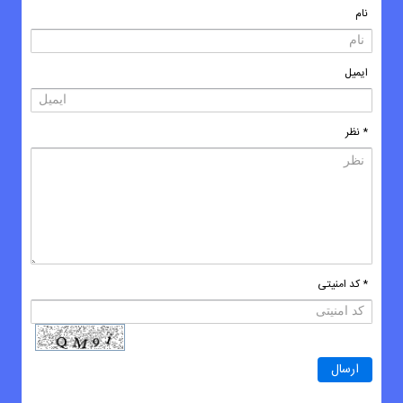
نام
ایمیل
* نظر
* کد امنیتی