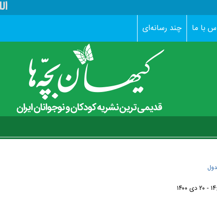
الل
س با ما
چند رسانه‌ای
ول
 ۲۰ دی ۱۴۰۰