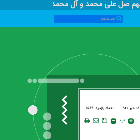
هم صل علی محمد و آل محمد و عجل فرجهم
کد خبر: ۹۲۱
تعداد بازدید: ۱۵۶۶
پ