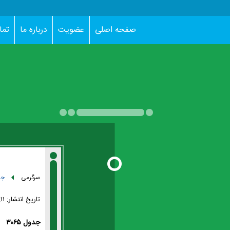
صفحه اصلی
عضویت
درباره ما
تما
سرگرمی
جد
تاریخ انتشار:
۱۴:۱۱ -
جدول ۳۰۶۵