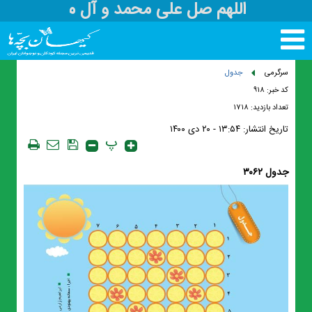
اللهم صل علی محمد و آل محمد و عج
تغییر
وضعیت
منوی
سرگرمی
جدول
سرویس
کد خبر: ۹۱۸
ها
تعداد بازدید: ۱۷۱۸
تاریخ انتشار:
۱۳:۵۴ - ۲۰ دی ۱۴۰۰
پ
جدول ۳۰۶۲