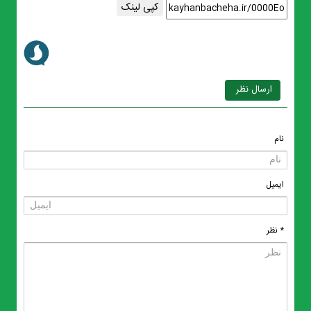
کپی لینک
ارسال نظر
نام
ایمیل
* نظر