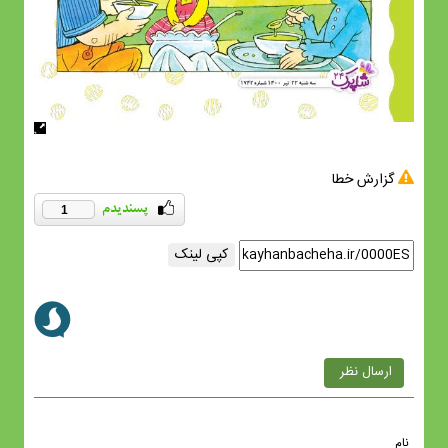
گزارش خطا
1
کپی لینک
ارسال نظر
نام