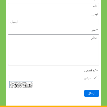
ایمیل
* نظر
* کد امنیتی