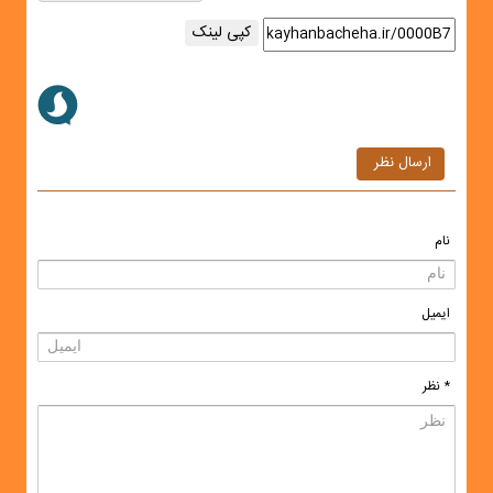
کپی لینک
ارسال نظر
نام
ایمیل
* نظر