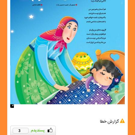
گزارش خطا
3