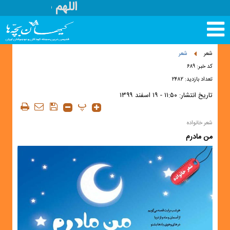
اللهم صل علی م
تغییر
وضعیت
منوی
شعر
شعر
سرویس
کد خبر: ۶۸۹
ها
تعداد بازدید: ۲۴۸۲
تاریخ انتشار:
۱۱:۵۰ - ۱۹ اسفند ۱۳۹۹
پ
شعر خانواده
من مادرم