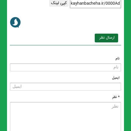
کپی لینک
ارسال نظر
نام
ایمیل
* نظر