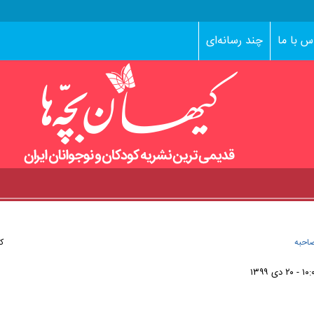
س با ما
چند رسانه‌ای
احبه
کد
- ۲۰ دی ۱۳۹۹