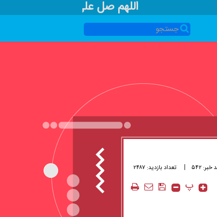
اللهم صل علی محمد و آل محمد
 خبر: ۵۴۲
تعداد بازدید: ۲۴۸۷
پ