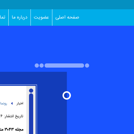
صفحه اصلی
عضویت
درباره ما
تما
اخبار
رونما
تاریخ انتشار:
۱۱:۳۶ 
مجله ۳۰۴۳ منتشر شد.