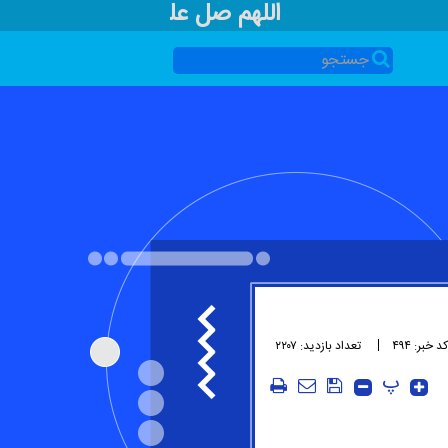
اللهم صل علی محمد و آل محم
کد خبر: ۴۹۴
تعداد بازدید: ۲۲۰۷
پ