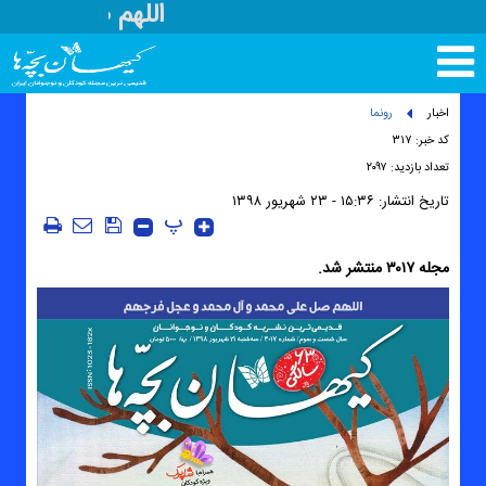
اللهم صل علی م
تغییر
وضعیت
منوی
اخبار
رونما
سرویس
کد خبر: ۳۱۷
ها
تعداد بازدید: ۲۰۹۷
تاریخ انتشار:
۱۵:۳۶ - ۲۳ شهريور ۱۳۹۸
پ
مجله ۳۰۱۷ منتشر شد.