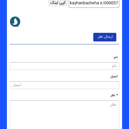
کپی لینک
ارسال نظر
نام
ایمیل
* نظر