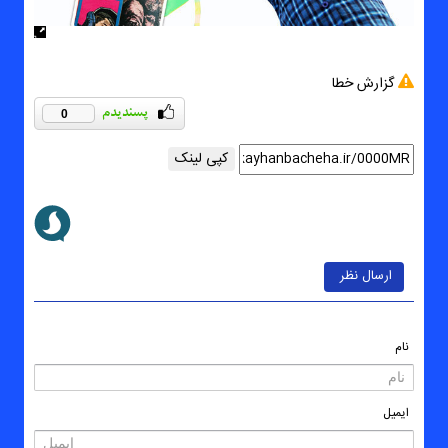
گزارش خطا
0
کپی لینک
ارسال نظر
نام
ایمیل