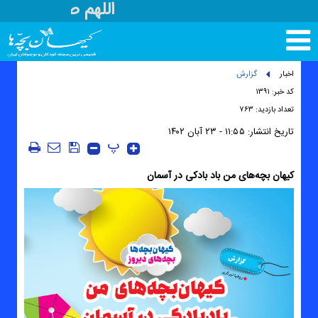
اللهم صل علی مح
تغییر
وضعیت
منوی
اخبار
گزارش
سرویس
کد خبر: ۱۳۹۱
ها
تعداد بازدید: ۷۶۳
تاریخ انتشار:
۱۱:۵۵ - ۲۳ آبان ۱۴۰۲
پ
کیهان بچه‌های من باد بادکی در آسمان