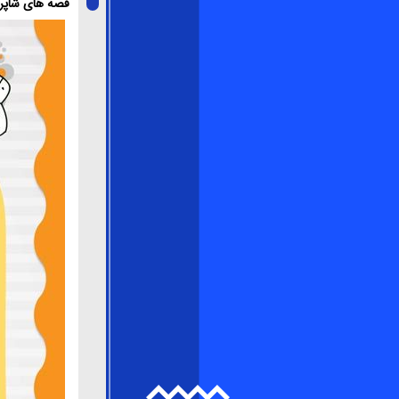
قصه های شاپر