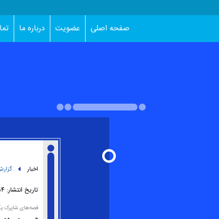
صفحه اصلی
عضویت
درباره ما
تما
اخبار
گزار
تاریخ انتشار:
۱۴:۵۴ -
قصه‌های شاپرک ی