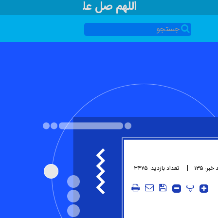
اللهم صل علی محمد و آل محم
 خبر: ۱۳۵
تعداد بازدید: ۳۴۷۵
پ