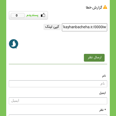
گزارش خطا
0
کپی لینک
ارسال نظر
نام
ایمیل
* نظر