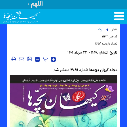
اللهم صل علی م
تغییر
وضعیت
منوی
اخبار
رونما
سرویس
کد خبر: ۱۱۴۳
ها
تعداد بازدید: ۱۶۵۹
تاریخ انتشار:
۱۱:۴۸ - ۲۳ مرداد ۱۴۰۱
پ
مجله کیهان بچه‌ها شماره ۳۰۸۹ منتشر شد.