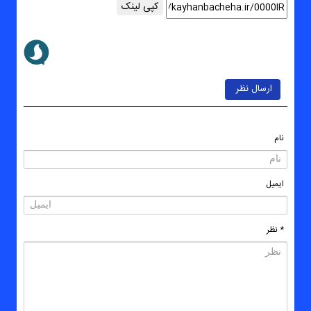
کپی لینک
ارسال نظر
نام
ایمیل
* نظر