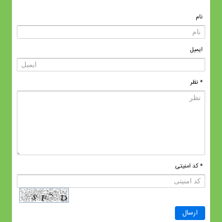
نام
ایمیل
* نظر
* کد امنیتی