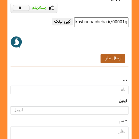
0
کپی لینک
ارسال نظر
نام
ایمیل
* نظر