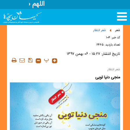
اللهم صل علی مح
تغییر
وضعیت
منوی
شعر
شعر انتظار
سرویس
کد خبر: ۱۰۴
ها
تعداد بازدید: ۲۴۶۵
تاریخ انتشار:
۱۵:۲۷ - ۰۶ بهمن ۱۳۹۷
پ
شعر انتظار
منجی دنیا تویی